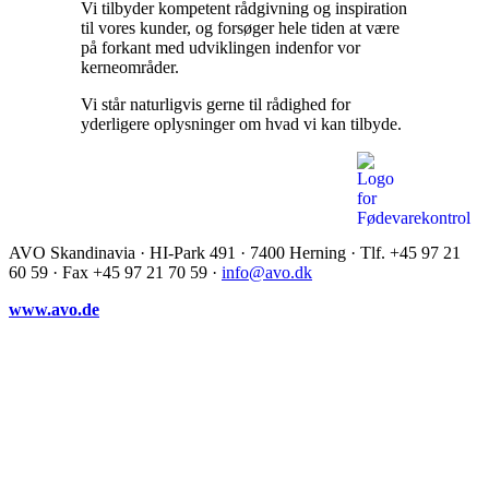
Vi tilbyder kompetent rådgivning og inspiration
til vores kunder, og forsøger hele tiden at være
på forkant med udviklingen indenfor vor
kerneområder.
Vi står naturligvis gerne til rådighed for
yderligere oplysninger om hvad vi kan tilbyde.
AVO Skandinavia · HI-Park 491 · 7400 Herning · Tlf. +45 97 21
60 59 · Fax +45 97 21 70 59 ·
info@avo.dk
www.avo.de