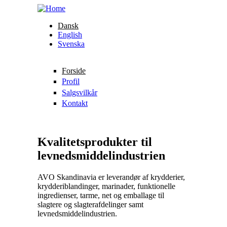
Skip to main content
Dansk
English
Svenska
Forside
Profil
Salgsvilkår
Kontakt
Kvalitetsprodukter til
levnedsmiddelindustrien
AVO Skandinavia er leverandør af krydderier,
krydderiblandinger, marinader, funktionelle
ingredienser, tarme, net og emballage til
slagtere og slagterafdelinger samt
levnedsmiddelindustrien.