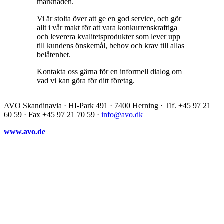
marknaden.
Vi är stolta över att ge en god service, och gör
allt i vår makt för att vara konkurrenskraftiga
och leverera kvalitetsprodukter som lever upp
till kundens önskemål, behov och krav till allas
belåtenhet.
Kontakta oss gärna för en informell dialog om
vad vi kan göra för ditt företag.
AVO Skandinavia · HI-Park 491 · 7400 Herning · Tlf. +45 97 21
60 59 · Fax +45 97 21 70 59 ·
info@avo.dk
www.avo.de