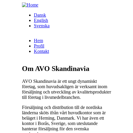
Skip to main content
Dansk
English
Svenska
Hem
Profil
Kontakt
Om AVO Skandinavia
AVO Skandinavia är ett ungt dynamiskt
företag, som huvudsakligen är verksamt inom
försäljning och utveckling av kvalitetsprodukter
till företag i livsmedelbranchen.
Försäljning och distribution till de nordiska
länderna sköts ifrån vårt huvudkontor som är
beläget i Herning, Danmark. Vi har även ett
kontor i Borås, Sverige, som uteslutande
hanterar försäljning för den svenska